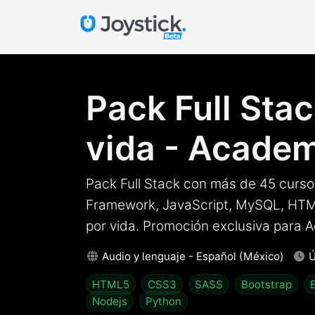
Pack Full Sta
vida - Academ
Pack Full Stack con más de 45 curs
Framework, JavaScript, MySQL, HTM
por vida. Promoción exclusiva para 
Audio y lenguaje - Español (México)
Ú
HTML5
CSS3
SASS
Bootstrap
Nodejs
Python