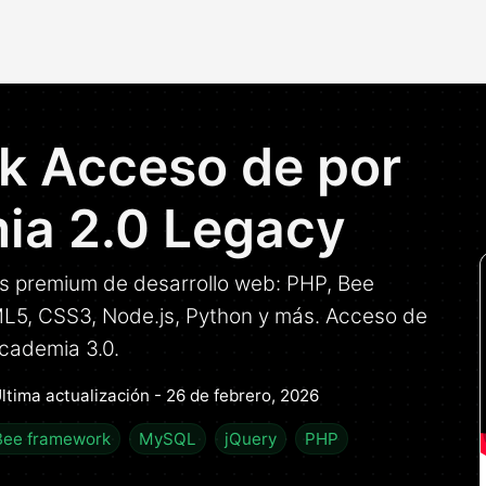
ck Acceso de por
ia 2.0 Legacy
os premium de desarrollo web: PHP, Bee
L5, CSS3, Node.js, Python y más. Acceso de
Academia 3.0.
ltima actualización - 26 de febrero, 2026
Bee framework
MySQL
jQuery
PHP