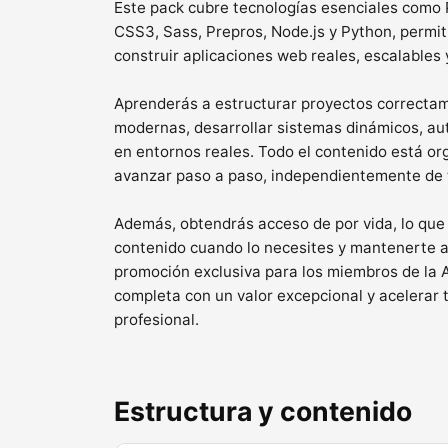
Este pack cubre tecnologías esenciales com
CSS3, Sass, Prepros, Node.js y Python, permi
construir aplicaciones web reales, escalables 
Aprenderás a estructurar proyectos correctame
modernas, desarrollar sistemas dinámicos, aut
en entornos reales. Todo el contenido está o
avanzar paso a paso, independientemente de t
Además, obtendrás acceso de por vida, lo que 
contenido cuando lo necesites y mantenerte ac
promoción exclusiva para los miembros de la 
completa con un valor excepcional y acelerar t
profesional.
Estructura y contenido