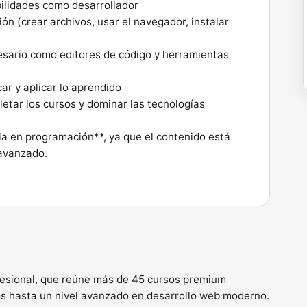
ilidades como desarrollador
n (crear archivos, usar el navegador, instalar
esario como editores de código y herramientas
ar y aplicar lo aprendido
tar los cursos y dominar las tecnologías
ia en programación**, ya que el contenido está
 avanzado.
fesional, que reúne más de 45 cursos premium
s hasta un nivel avanzado en desarrollo web moderno.