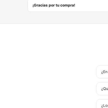
¡Gracias por tu compra!
¿En
¿Qu
¿Lo