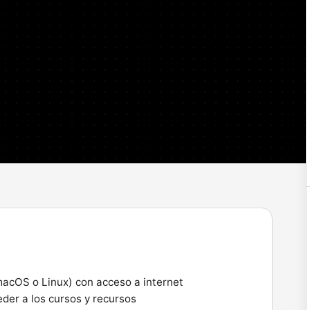
acOS o Linux) con acceso a internet
eder a los cursos y recursos