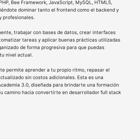
o PHP, Bee Framework, JavaScript, MySQL, HTML5,
tiéndote dominar tanto el frontend como el backend y
y profesionales.
nte, trabajar con bases de datos, crear interfaces
omatizar tareas y aplicar buenas prácticas utilizadas
rganizado de forma progresiva para que puedas
u nivel actual.
te permite aprender a tu propio ritmo, repasar el
tualizado sin costos adicionales. Esta es una
Academia 3.0, diseñada para brindarte una formación
u camino hacia convertirte en desarrollador full stack