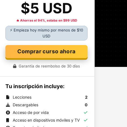
$5 USD
🔥 Ahorras el 94%, estaba en $99 USD
⚡ Empieza hoy mismo por menos de $10
USD
Comprar curso ahora
Garantía de reembolso de 30 días
Tu inscripción incluye:
Lecciones
2
Descargables
0
Acceso de por vida
Acceso en dispositivos móviles y TV